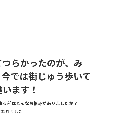
てつらかったのが、み
、今では街じゅう歩いて
違います！
う)に来る前はどんなお悩みがありましたか？
言われました。