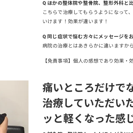
Q ほかの整体院や整骨院、整形外科と
こちらで治療してもらうようになって
いけます！効果が違います！
Q 同じ症状で悩む方々にメッセージを
病院の治療とはあきらかに違いますか
【免責事項】個人の感想であり効果・
痛いところだけで
治療していただい
ッと軽くなった感