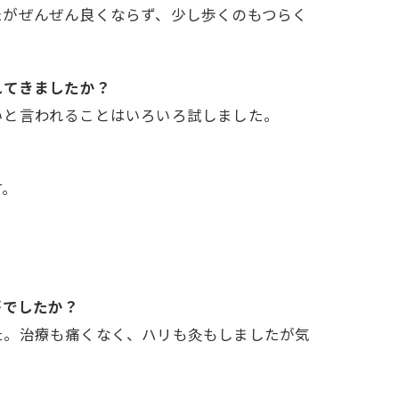
たがぜんぜん良くならず、少し歩くのもつらく
。
れてきましたか？
いと言われることはいろいろ試しました。
す。
がでしたか？
た。治療も痛くなく、ハリも灸もしましたが気