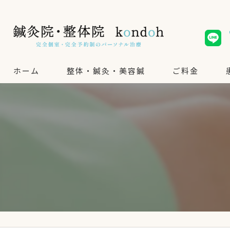
ホーム
整体・鍼灸・美容鍼
ご料金
整体・鍼灸
美容鍼