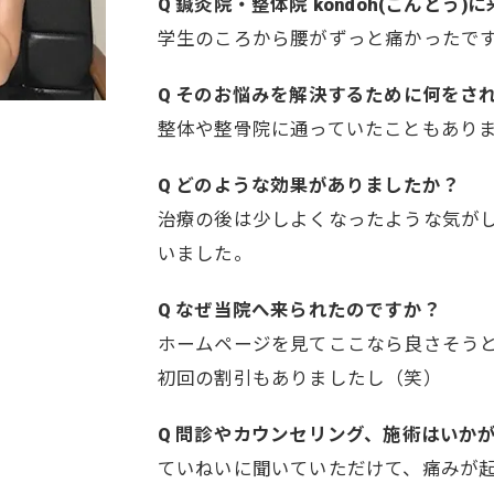
Q 鍼灸院・整体院 kondoh(こんど
学生のころから腰がずっと痛かったで
Q そのお悩みを解決するために何をさ
整体や整骨院に通っていたこともあり
Q どのような効果がありましたか？
治療の後は少しよくなったような気が
いました。
Q なぜ当院へ来られたのですか？
ホームページを見てここなら良さそう
初回の割引もありましたし（笑）
Q 問診やカウンセリング、施術はいか
ていねいに聞いていただけて、痛みが