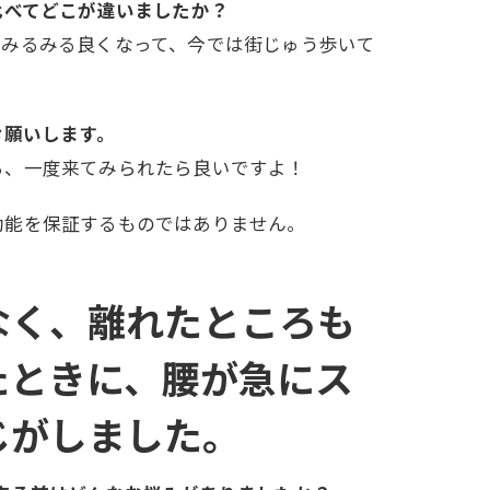
比べてどこが違いましたか？
、みるみる良くなって、今では街じゅう歩いて
お願いします。
ら、一度来てみられたら良いですよ！
効能を保証するものではありません。
なく、離れたところも
たときに、腰が急にス
じがしました。