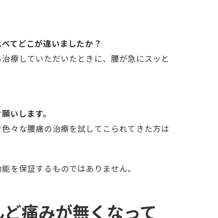
比べてどこが違いましたか？
も治療していただいたときに、腰が急にスッと
お願いします。
で色々な腰痛の治療を試してこられてきた方は
効能を保証するものではありません。
んど痛みが無くなって