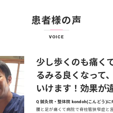
患者様の声
VOICE
少し歩くのも痛く
るみる良くなって
いけます！効果が
Q 鍼灸院・整体院 kondoh(こんど
腰と足が痛くて病院で脊柱管狭窄症と