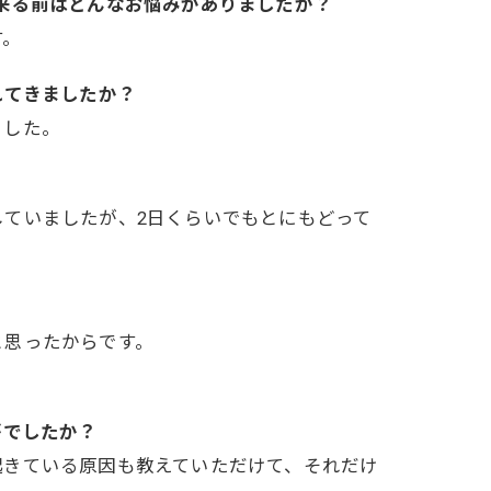
う)に来る前はどんなお悩みがありましたか？
す。
れてきましたか？
ました。
していましたが、2日くらいでもとにもどって
と思ったからです。
がでしたか？
起きている原因も教えていただけて、それだけ