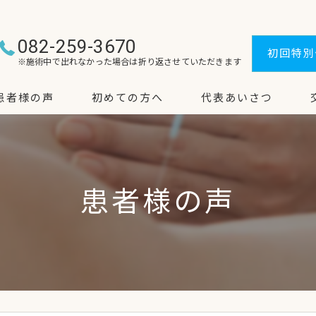
082-259-3670
初回特別
※施術中で出れなかった場合は
折り返させていただきます
患者様の声
初めての方へ
代表あいさつ
患者様の声