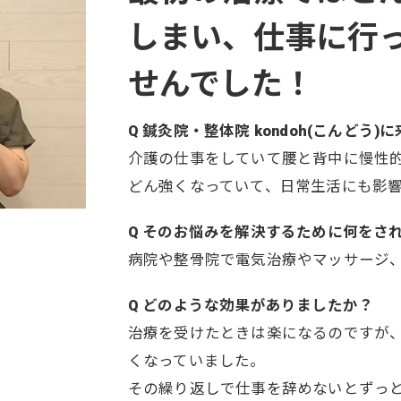
しまい、仕事に行
せんでした！
Q 鍼灸院・整体院 kondoh(こんど
介護の仕事をしていて腰と背中に慢性
どん強くなっていて、日常生活にも影
Q そのお悩みを解決するために何をさ
病院や整骨院で電気治療やマッサージ
Q どのような効果がありましたか？
治療を受けたときは楽になるのですが
くなっていました。
その繰り返しで仕事を辞めないとずっ