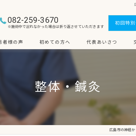
082-259-3670
初回特別
※施術中で出れなかった場合は
折り返させていただきます
患者様の声
初めての方へ
代表あいさつ
整体・鍼灸
広島市の神経から