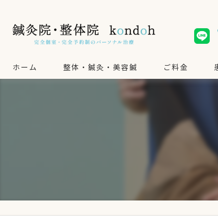
ホーム
整体・鍼灸・美容鍼
ご料金
整体・鍼灸
美容鍼