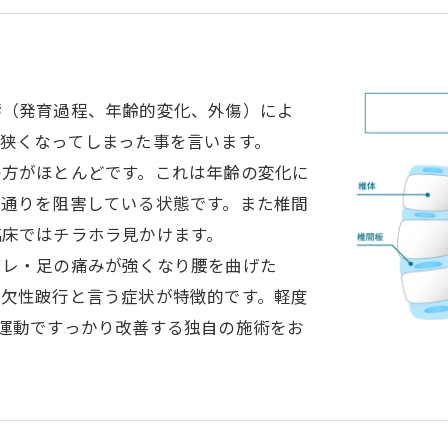
響（発育過程、年齢的変化、外傷）によ
狭くなってしまった事を言います。
の方がほとんどです。これは年齢の変化に
の通りを阻害している状態です。また椎間
臨床ではチラホラ見かけます。
ビレ・足の痛みが強くなり腰を曲げた
間欠性跛行と言う症状が特徴的です。軽度
運動ですっかり改善する独自の施術をお