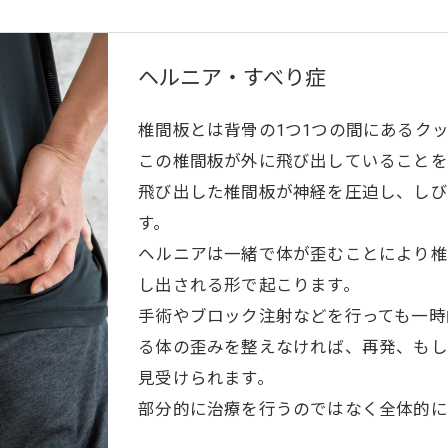
ヘルニア・すべり症
椎間板とは背骨の1つ1つの間にあるク
この椎間板が外に飛び出していることを
飛び出した椎間板が神経を圧迫し、しび
す。
ヘルニアは一緒で体が歪むことにより椎
し出される形で起こります。
手術やブロック注射などを行っても一時
る体の歪みを整えなければ、再発、もし
見受けられます。
部分的に治療を行うのではなく全体的に